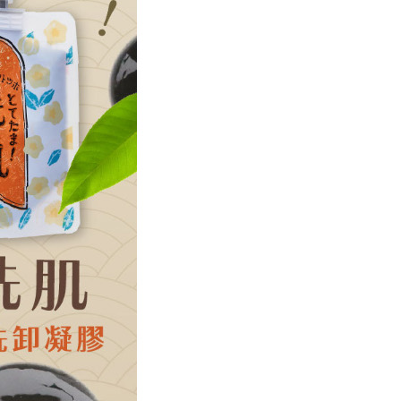
同
吸
保養型卸妝凝膠推薦
卸妝洗臉二合一推薦
雞
去黑頭收毛孔方法
深
去黑頭產品推薦
好用的卸妝產品
如何洗臉才不會長痘痘
徹底清除黑頭粉刺方法
收毛孔產品推薦
敏感肌卸妝產品
敏感肌洗臉洗面乳推薦
有效去黑頭粉刺產品
毛孔深層清潔泥
毛孔粗大保養品推薦
毛孔粗大保養怎麼做
毛孔粗大救星
洗卸兩用懶人救星
洗卸凝膠女人我最大
洗卸合一推薦
洗卸神器淨顏露