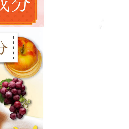
近期文章
毛孔粗大保養品是油肌女孩的夏日救星，告別草
莓鼻的溫柔守護
告別士多啤梨鼻！卸妝凝膠天然植萃洗出零毛孔
的清透呼吸肌
洗面凝膠的毛孔奇蹟！一乾二淨、洗出透亮蛋白
肌
告別粉刺貼的撕扯！卸妝凝膠溫和浮出、肌膚零
負擔
洗面凝膠清爽去油、洗出零顆粒感
近期留言
尚無留言可供顯示。