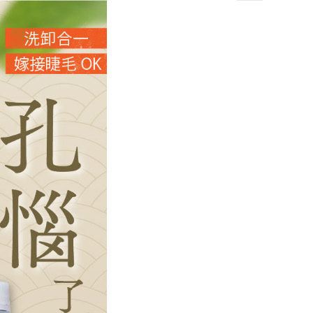
角質、保濕的洗卸神器。御洗肌溫感炭洗卸凝膠是溫和洗淨＋卸
搜尋
搜
尋
刺