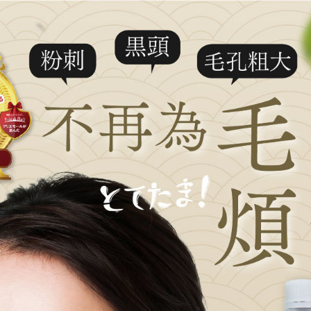
賣店
分，敏感肌膚也很推薦清潔毛孔產品，洗臉就有卸妝、深層清潔、緊實毛孔、去
黑頭粉刺，或是利用痘痘棒、妙鼻貼貼等方法，但這些清黑頭粉