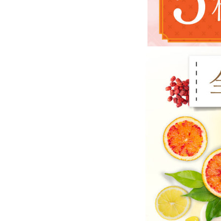
2024 年 5 月
2024 年 4 月
2024 年 3 月
2024 年 2 月
2024 年 1 月
2023 年 12 月
2023 年 11 月
2023 年 10 月
2023 年 9 月
2023 年 8 月
2023 年 7 月
分類
卸妝凝膠
卸妝產品推薦
卸妝神器
去黑頭收毛孔方法