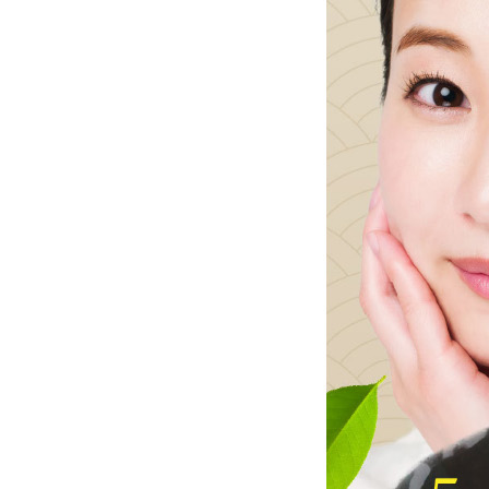
方法雖然快捷，但卻會有機會刺激皮膚，導致皮膚
煥活肌膚配方及氨基酸系潔淨成分，清爽泥膠質地
油、淨汙，帶來不同凡響的深層清潔體驗，還原膚
曾有調查指出黑頭粉刺，是亞洲女性的最難處理的
蛋皮膚呢？
推薦洗臉卸妝用品
利用豐富的礦物質和
層清潔後綻放清新光采。
彙整
2026 年 8 月
2026 年 7 月
2026 年 6 月
2026 年 5 月
2026 年 4 月