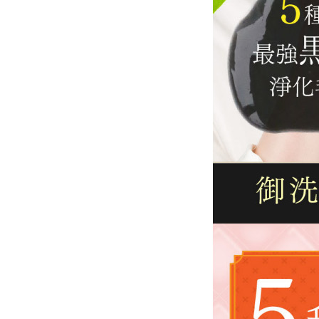
2026 年 3 月
2026 年 2 月
2026 年 1 月
2025 年 12 月
2025 年 11 月
2025 年 10 月
2025 年 9 月
2025 年 8 月
2025 年 7 月
2025 年 6 月
2025 年 5 月
2025 年 4 月
2025 年 3 月
2025 年 2 月
2025 年 1 月
2024 年 12 月
2024 年 11 月
2024 年 10 月
2024 年 9 月
2024 年 8 月
2024 年 7 月
2024 年 6 月