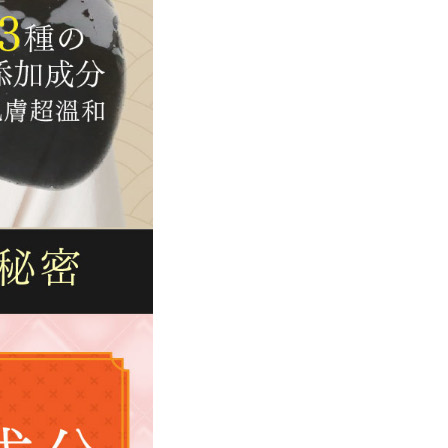
洗臉卸妝用品推薦
洗臉產品推薦
洗面凝膠推薦
深層毛孔洗顏凝膠
深層清潔毛孔產品
深層清潔毛孔髒污方法
深層清潔洗面乳
清潔卸妝推薦
溫和純素植萃洗臉凝膠
痘痘肌要如何保養
純淨天然洗卸聖品
臉部保養商品推薦
臉部去角質的方法
臉部清潔產品推薦
臉部清潔用品
超淨緻保養型洗卸精萃
超潔淨洗卸膠
黑頭剋星