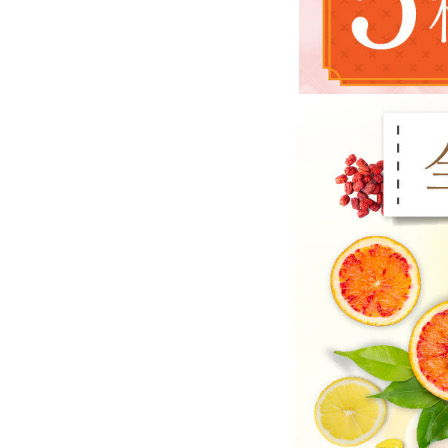
2024 年 5 月
2024 年 4 月
2024 年 3 月
2024 年 2 月
2024 年 1 月
2023 年 12 月
2023 年 11 月
2023 年 10 月
2023 年 9 月
2023 年 8 月
2023 年 7 月
分類
卸妝凝膠
卸妝產品推薦
卸妝神器
去黑頭收毛孔方法