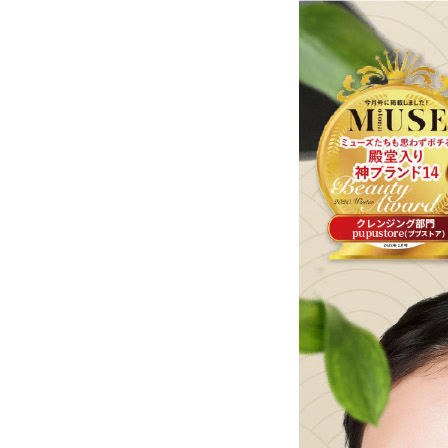
日本御洗肌溫感炭洗卸凝膠專
日本製造的御洗肌乃純淨天然洗卸聖品，內含98%天然美容成
妝二合一洗面凝膠，保養型超潔淨洗卸膠。
卸妝洗臉二合一推薦
毛孔就像一個小袋子，除了皮膚分泌出的油脂有機