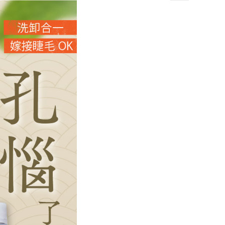
角質、保濕的洗卸神器。御洗肌溫感炭洗卸凝膠是溫和洗淨＋卸
搜尋
搜
尋
孔