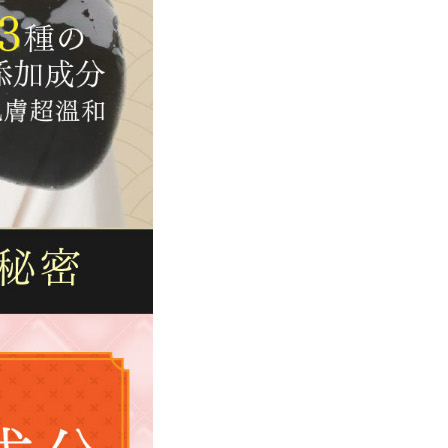
洗臉卸妝用品推薦
洗臉產品推薦
洗面凝膠推薦
深層毛孔洗顏凝膠
深層清潔毛孔產品
深層清潔毛孔髒污方法
深層清潔洗面乳
清潔卸妝推薦
溫和純素植萃洗臉凝膠
痘痘肌要如何保養
純淨天然洗卸聖品
臉部保養商品推薦
臉部去角質的方法
臉部清潔產品推薦
臉部清潔用品
超淨緻保養型洗卸精萃
超潔淨洗卸膠
黑頭剋星