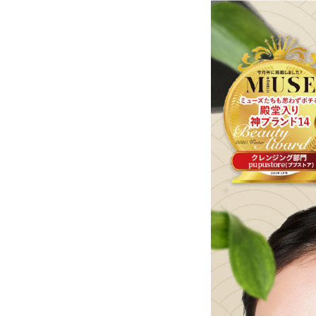
日本御洗肌溫感炭洗卸凝膠專
日本製造的御洗肌乃純淨天然洗卸聖品，內含98%天然美容成
妝二合一洗面凝膠，保養型超潔淨洗卸膠。
洗卸兩用懶人救星
黑頭粉刺之所以棘手，是因為若處理方法不對、時