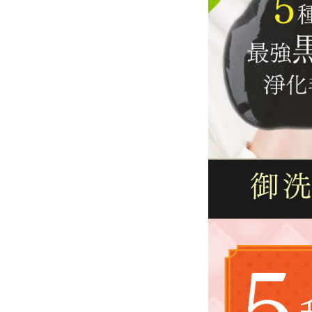
受到肌膚深呼吸卻
洗面凝膠幫助修護受
白年輕活力
發
2023 年 8 月 17 日
清黑頭粉刺一向是
佈
分
洗面凝膠
以白茶精油補充肌
日
類
溫和去除臉上殘留
期:
讓肌膚散發純淨光