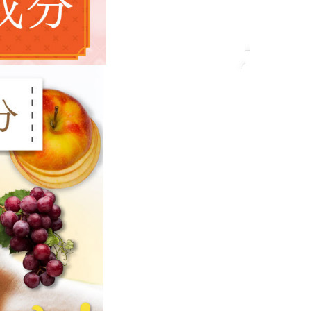
近期文章
毛孔粗大保養品是油肌女孩的夏日救星，告別草
莓鼻的溫柔守護
告別士多啤梨鼻！卸妝凝膠天然植萃洗出零毛孔
的清透呼吸肌
洗面凝膠的毛孔奇蹟！一乾二淨、洗出透亮蛋白
肌
告別粉刺貼的撕扯！卸妝凝膠溫和浮出、肌膚零
負擔
洗面凝膠清爽去油、洗出零顆粒感
近期留言
尚無留言可供顯示。