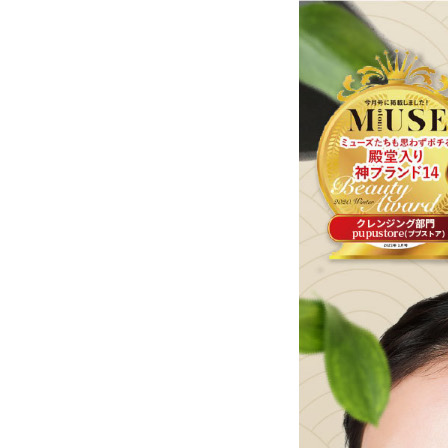
日本御洗肌溫感炭洗卸凝膠專
日本製造的御洗肌乃純淨天然洗卸聖品，內含98%天然美容成
妝二合一洗面凝膠，保養型超潔淨洗卸膠。
洗臉產品推薦可幫助
避免肌膚因洗臉而變