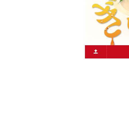
毛孔粗大保養品能溫
刺與毛孔粗大困擾
發
2023 年 8 月 9 日
即使天天使用調理
佈
分
毛孔粗大保養品
等因素導致粉刺突
日
類
其添加的火山熔岩
期:
可以深入毛孔吸附
深層清潔的同時，
卸妝凝膠可有效清潔
恢復柔嫩