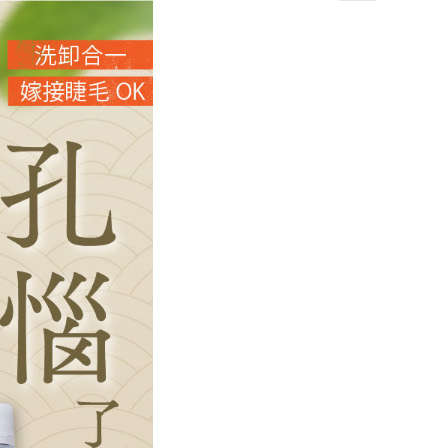
角質、保濕的洗卸神器。御洗肌溫感炭洗卸凝膠是溫和洗淨＋卸
搜尋
搜
尋