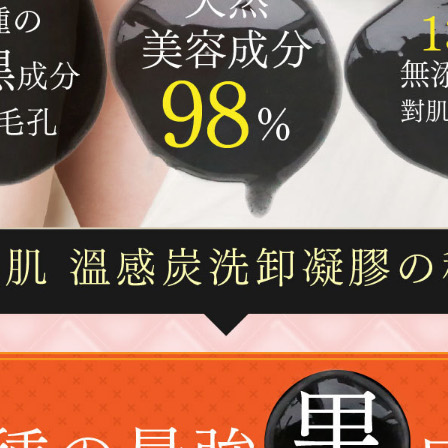
毛孔、展現晶瑩膚質