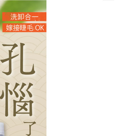
角質、保濕的洗卸神器。御洗肌溫感炭洗卸凝膠是溫和洗淨＋卸
搜尋
搜
尋